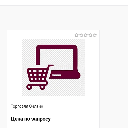
Купить в 1 клик
Сравнение
Купить в 1
В избранное
Под заказ
В избранно
Торговля Онлайн
Цена по запросу