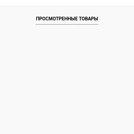
 клик
Сравнение
е
Под заказ
ПРОСМОТРЕННЫЕ ТОВАРЫ