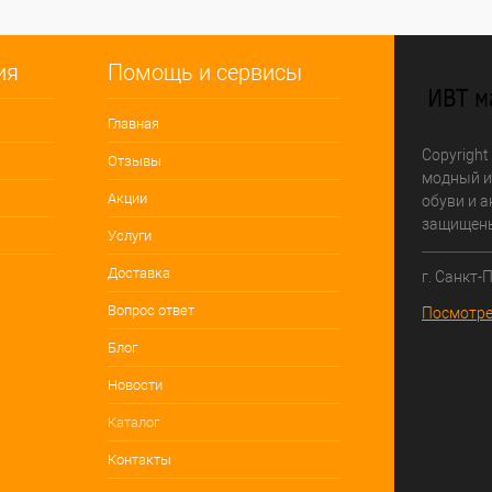
ия
Помощь и сервисы
Главная
Copyright
Отзывы
модный и
Акции
обуви и а
защищен
Услуги
Доставка
г. Санкт-
Вопрос ответ
Посмотре
Блог
Новости
Каталог
Контакты