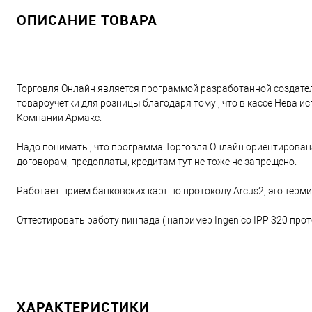
ОПИСАНИЕ ТОВАРА
Торговля Онлайн является программой разработанной создател
товароучетки для розницы благодаря тому , что в кассе Нева 
Компании Армакс.
Надо понимать , что программа Торговля Онлайн ориентирован
договорам, предоплаты, кредитам тут не тоже не запрещено.
Работает прием банковских карт по протоколу Arcus2, это термин
Оттестировать работу пинпада ( например Ingenico IPP 320 прот
ХАРАКТЕРИСТИКИ