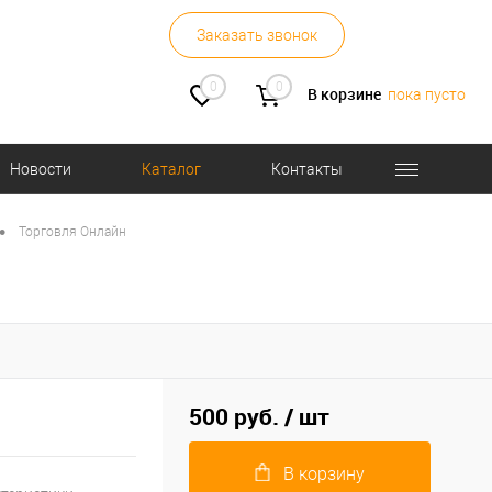
Заказать звонок
0
0
В корзине
пока пусто
Новости
Каталог
Контакты
•
Торговля Онлайн
500 руб.
/ шт
В корзину