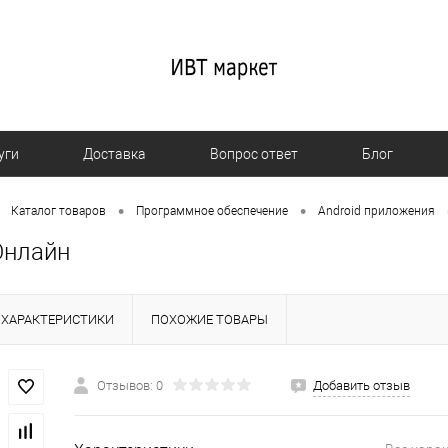
уги
Доставка
Вопрос ответ
Блог
•
•
Каталог товаров
Программное обеспечение
Android приложения
Онлайн
ХАРАКТЕРИСТИКИ
ПОХОЖИЕ ТОВАРЫ
Отзывов: 0
Добавить отзыв