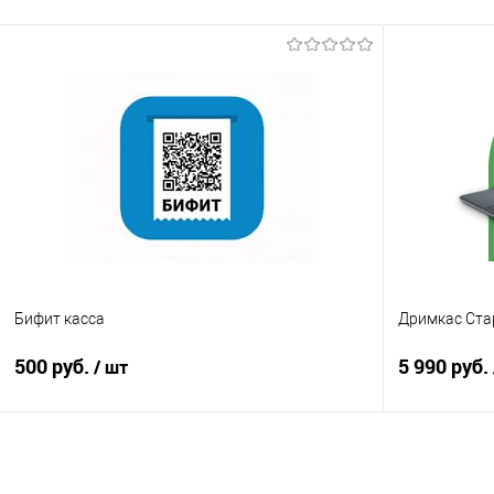
Бифит касса
Дримкас Ста
500 руб.
5 990 руб.
/ шт
В корзину