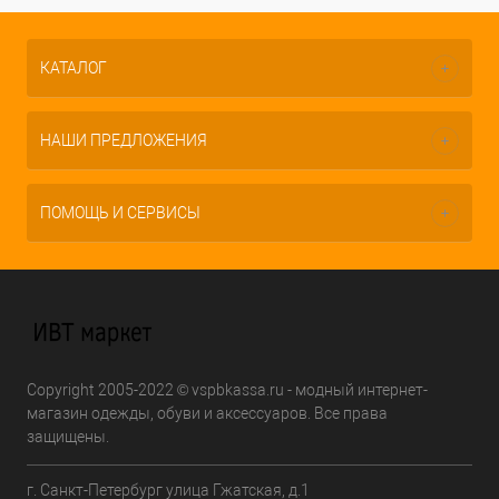
КАТАЛОГ
НАШИ ПРЕДЛОЖЕНИЯ
ПОМОЩЬ И СЕРВИСЫ
Copyright 2005-2022 © vspbkassa.ru - модный интернет-
магазин одежды, обуви и аксессуаров. Все права
защищены.
г. Санкт-Петербург улица Гжатская, д.1