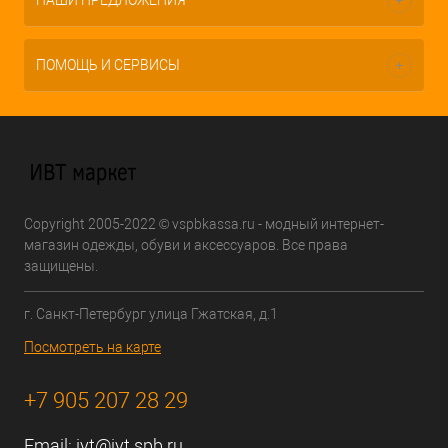
НАШИ ПРЕДЛОЖЕНИЯ
ПОМОЩЬ И СЕРВИСЫ
Copyright 2005-2022 © vspbkassa.ru - модный интернет-
магазин одежды, обуви и аксессуаров. Все права
защищены.
г. Санкт-Петербург улица Гжатская, д.1
Посмотреть на карте
+7 905 207 28 29
Email:
ivt@ivt.spb.ru