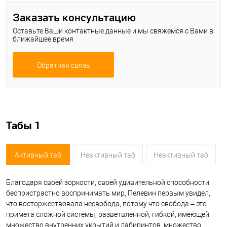
Заказать консультацию
Оставьте Ваши контактные данные и мы свяжемся с Вами в
ближайшее время
Обратная связь
Табы 1
Активный таб
Неактивный таб
Неактивный таб
Благодаря своей зоркости, своей удивительной способности
беспристрастно воспринимать мир, Пелевин первым увидел,
что восторжествовала несвобода, потому что свобода – это
примета сложной системы, разветвленной, гибкой, имеющей
множество внутренних укрытий и лабиринтов, множество