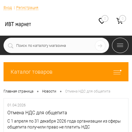
Вход
Регистрация
0
0
Каталог товаров
•
•
Главная страница
Новости
Отмена НДС для общепита
01.04.2026
Отмена НДС для общепита
С 1 апреля по 31 декабря 2026 года организации из сферы
общепита получили право не платить НДС