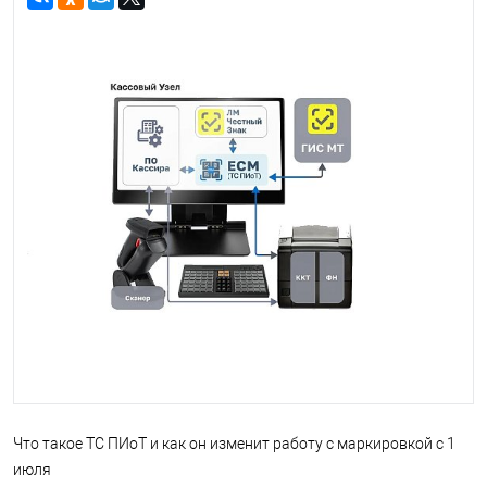
Что такое ТС ПИоТ и как он изменит работу с маркировкой с 1
июля