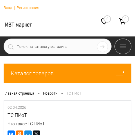
Вход
Регистрация
0
0
Каталог товаров
•
•
Главная страница
Новости
ТС ПИоТ
02.04.2026
ТС ПИоТ
Что такое ТС ПИоТ