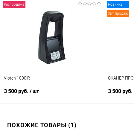
Распродажа
Новинка
Хит продаж
Vioteh 1000iR
СКАНЕР ПРО
3 500 руб.
3 500 руб.
/ шт
В корзину
ПОХОЖИЕ ТОВАРЫ (1)
Купить в 1 клик
Сравнение
Купить в 1