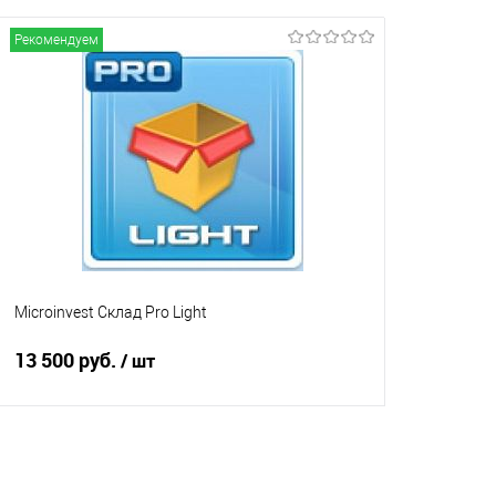
В избранное
Под заказ
В избранно
Рекомендуем
Microinvest Склад Pro Light
13 500 руб.
/ шт
В корзину