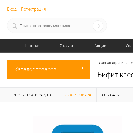
Вход
Регистрация
Главная
Отзывы
Акции
Усл
•
Главная страница
Каталог товаров
Бифит кас
ВЕРНУТЬСЯ В РАЗДЕЛ
ОБЗОР ТОВАРА
ОПИСАНИЕ