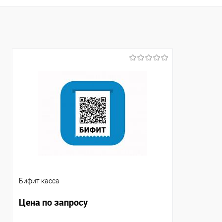
Купить в 1 клик
Сравнение
В избранное
Под заказ
Бифит касса
Цена по запросу