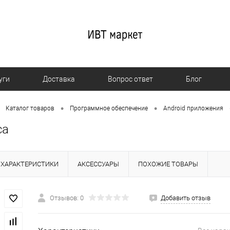
уги
Доставка
Вопрос ответ
Блог
•
•
Каталог товаров
Программное обеспечение
Android приложения
са
ХАРАКТЕРИСТИКИ
АКСЕССУАРЫ
ПОХОЖИЕ ТОВАРЫ
Отзывов: 0
Добавить отзыв