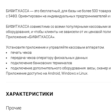
БИФИТ.КАССА — это бесплатный, для базы не более 500 товаров
с 54ФЗ. Ориентирован на индивидуальных предпринимателей и 
БИФИТ.КАССА совместима со всеми популярными кассовыми ап
оборудования, и чтобы клиенты не зависели от их ценовой пол
Приложение «БИФИТ.КАССА».
Установите приложение и управляйте кассовым аппаратом.
печать чеков
передача чеков оператору фискальных данных
подключение банковских терминалов
подключение дополнительного оборудования: весы, сканер и 
Приложение доступно на Android, Windows и Linux.
ХАРАКТЕРИСТИКИ
Прочие