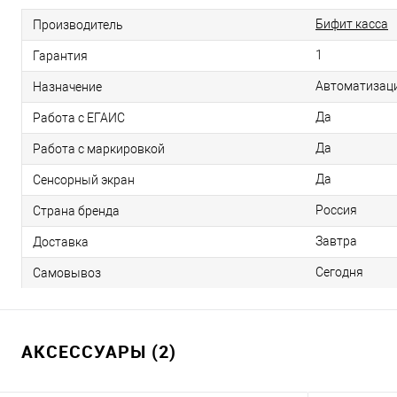
Бифит касса
Производитель
1
Гарантия
Автоматизаци
Назначение
Да
Работа с ЕГАИС
Да
Работа с маркировкой
Да
Сенсорный экран
Россия
Страна бренда
Завтра
Доставка
Сегодня
Самовывоз
АКСЕССУАРЫ (2)