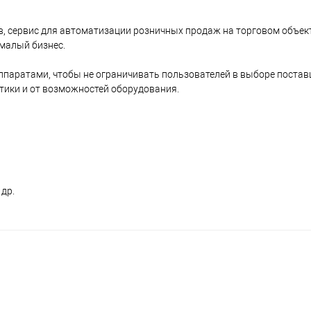
, сервис для автоматизации розничных продаж на торговом объект
малый бизнес.
паратами, чтобы не ограничивать пользователей в выборе поста
итики и от возможностей оборудования.
др.