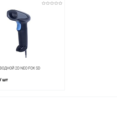
ВОДНОЙ 2D NEO FOX SD
/ шт
В корзину
 клик
Сравнение