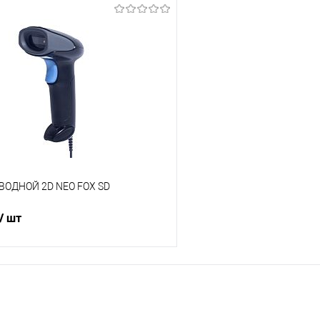
ВОДНОЙ 2D NEO FOX SD
/ шт
В корзину
 клик
Сравнение