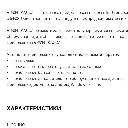
БИФИТ.КАССА — это бесплатный, для базы не более 500 товаров
с 54ФЗ. Ориентирован на индивидуальных предпринимателей и 
БИФИТ.КАССА совместима со всеми популярными кассовыми ап
оборудования, и чтобы клиенты не зависели от их ценовой пол
Приложение «БИФИТ.КАССА».
Установите приложение и управляйте кассовым аппаратом.
печать чеков
передача чеков оператору фискальных данных
подключение банковских терминалов
подключение дополнительного оборудования: весы, сканер и 
Приложение доступно на Android, Windows и Linux.
ХАРАКТЕРИСТИКИ
Прочие