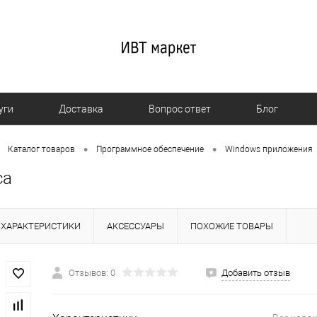
уги
Доставка
Вопрос ответ
Блог
•
•
Каталог товаров
Программное обеспечение
Windows приложения
са
ХАРАКТЕРИСТИКИ
АКСЕССУАРЫ
ПОХОЖИЕ ТОВАРЫ
Отзывов: 0
Добавить отзыв