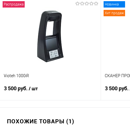
Распродажа
Новинка
Хит продаж
Vioteh 1000iR
СКАНЕР ПРО
3 500 руб.
3 500 руб.
/ шт
В корзину
ПОХОЖИЕ ТОВАРЫ (1)
Купить в 1 клик
Сравнение
Купить в 1