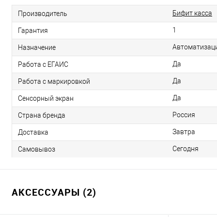
Бифит касса
Производитель
1
Гарантия
Автоматизаци
Назначение
Да
Работа с ЕГАИС
Да
Работа с маркировкой
Да
Сенсорный экран
Россия
Страна бренда
Завтра
Доставка
Сегодня
Самовывоз
АКСЕССУАРЫ (2)