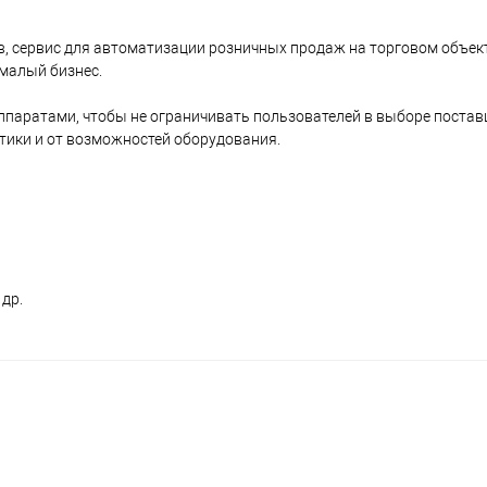
, сервис для автоматизации розничных продаж на торговом объект
малый бизнес.
паратами, чтобы не ограничивать пользователей в выборе поста
итики и от возможностей оборудования.
др.