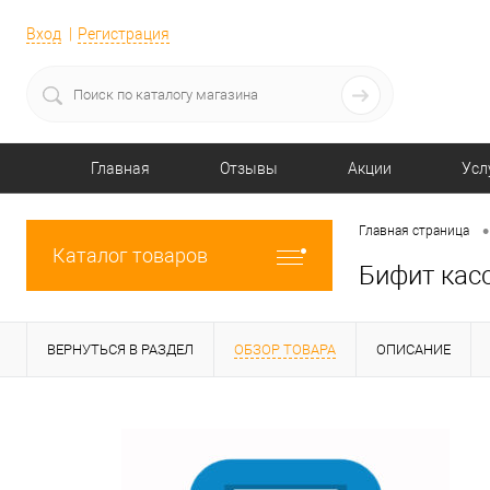
Вход
Регистрация
Главная
Отзывы
Акции
Усл
•
Главная страница
Каталог товаров
Бифит кас
ВЕРНУТЬСЯ В РАЗДЕЛ
ОБЗОР ТОВАРА
ОПИСАНИЕ