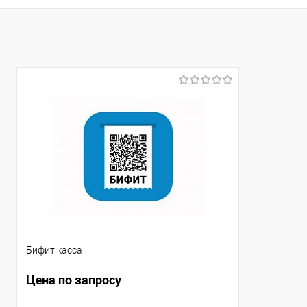
Купить в 1 клик
Сравнение
В избранное
Под заказ
Бифит касса
Цена по запросу