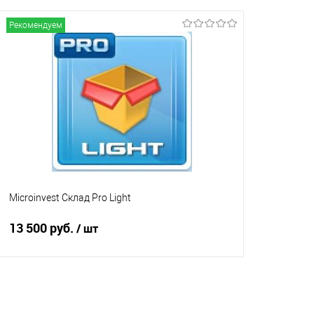
В избранное
Под заказ
В избранно
Рекомендуем
Microinvest Склад Pro Light
13 500 руб.
/ шт
В корзину