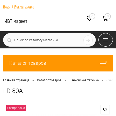
Вход
Регистрация
0
0
Каталог товаров
•
•
•
Главная страница
Каталог товаров
Банковская техника
Счетч
LD 80A
Распродажа