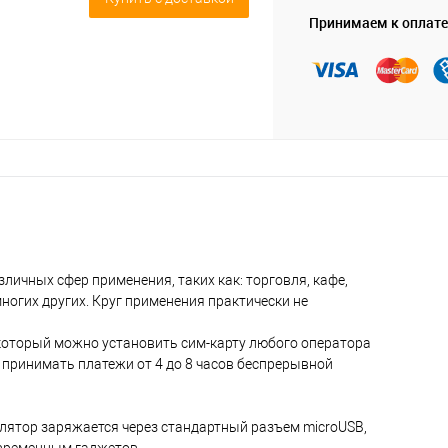
Принимаем к оплате
личных сфер применения, таких как: торговля, кафе,
многих других. Круг применения практически не
который можно установить сим-карту любого оператора
принимать платежи от 4 до 8 часов беспрерывной
улятор заряжается через стандартный разъем microUSB,