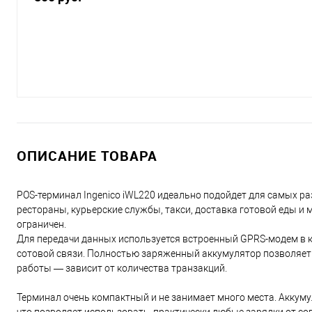
ОПИСАНИЕ ТОВАРА
POS-терминал Ingenico iWL220 идеально подойдет для самых раз
рестораны, курьерские службы, такси, доставка готовой еды и 
ограничен.
Для передачи данных используется встроенный GPRS-модем в 
сотовой связи. Полностью заряженный аккумулятор позволяет 
работы — зависит от количества транзакций.
Терминал очень компактный и не занимает много места. Аккум