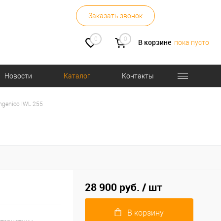
Заказать звонок
0
0
В корзине
пока пусто
Новости
Каталог
Контакты
ngenico IWL 255
28 900 руб.
/ шт
В корзину