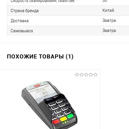
30
Скорость сканировнаия, скан/сек
Китай
Страна бренда
Завтра
Доставка
Завтра
Самовывоз
ПОХОЖИЕ ТОВАРЫ (1)