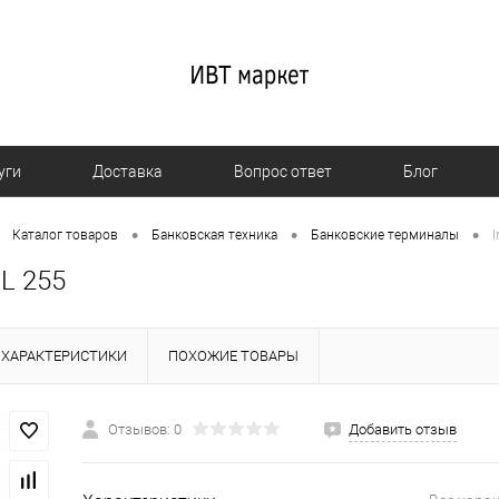
уги
Доставка
Вопрос ответ
Блог
•
•
•
Каталог товаров
Банковская техника
Банковские терминалы
I
WL 255
ХАРАКТЕРИСТИКИ
ПОХОЖИЕ ТОВАРЫ
Отзывов: 0
Добавить отзыв