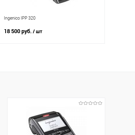
Ingenico IPP 320
18 500 руб.
/ шт
В корзину
Купить в 1 клик
Сравнение
В избранное
Под заказ