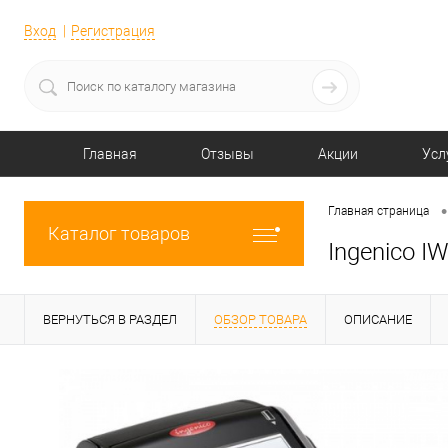
Вход
Регистрация
Главная
Отзывы
Акции
Усл
•
Главная страница
Каталог товаров
Ingenico I
ВЕРНУТЬСЯ В РАЗДЕЛ
ОБЗОР ТОВАРА
ОПИСАНИЕ