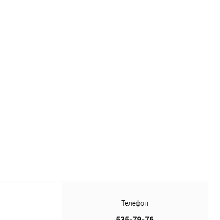
Телефон
535-79-76