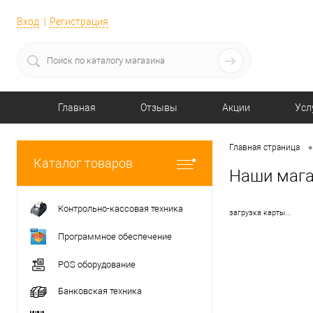
Вход
Регистрация
Главная
Отзывы
Акции
Усл
•
Главная страница
Каталог товаров
Наши маг
Контрольно-кассовая техника
загрузка карты...
Программное обеспечение
POS оборудование
Банковская техника