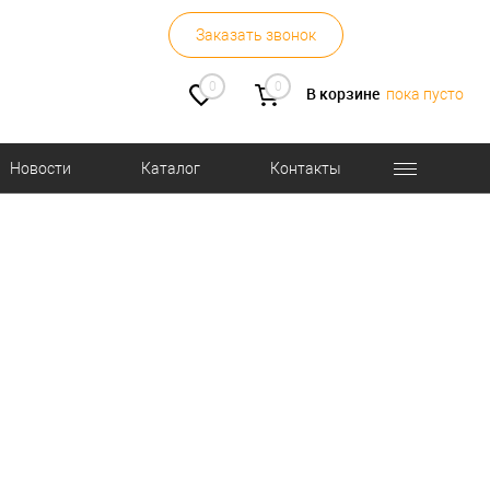
Заказать звонок
0
0
В корзине
пока пусто
Новости
Каталог
Контакты