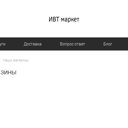
уги
Доставка
Вопрос ответ
Блог
Наши магазины
азины