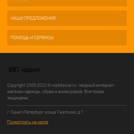
НАШИ ПРЕДЛОЖЕНИЯ
ПОМОЩЬ И СЕРВИСЫ
Copyright 2005-2022 © vspbkassa.ru - модный интернет-
магазин одежды, обуви и аксессуаров. Все права
защищены.
г. Санкт-Петербург улица Гжатская, д.1
Посмотреть на карте