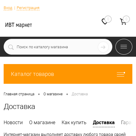
Вход
Регистрация
0
0
Каталог товаров
•
•
Главная страница
О магазине
Доставка
Доставка
Доставка
Новости
О магазине
Как купить
Гаран
Интернет-магазин выполняет доставку любого товара своей