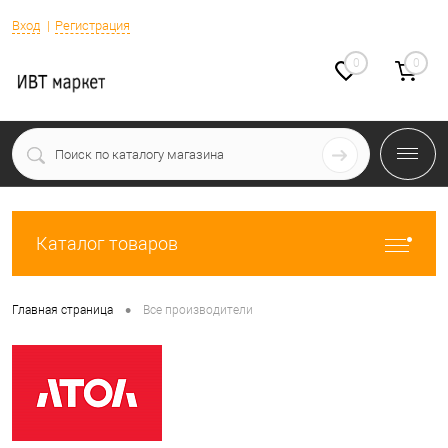
Вход
Регистрация
0
0
Каталог товаров
•
Главная страница
Все производители