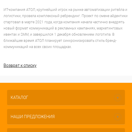
ИТ-компания АТОЛ, крупнейший игрок на рынке автоматизации ритейла и
логистики, провела комплексный ребрендинг. Проект по смене айдентики
стартовал в марте 2021 года, когда компания начала частично внедрять
новый формат коммуникаций в рекламных кампаниях, маркетинговых
ивентах и SMM, и завершился 1 декабря обновлением логотипа. В
ближайшее время АТОЛ планирует синхронизировать стиль бренд-
коммуникаций на всех своих площадках.
Возврат к списку
КАТАЛОГ
НАШИ ПРЕДЛОЖЕНИЯ